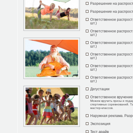
Разрешение на распрос
Разрешение на распрос
Ответственное распрост
шт.)
Ответственное распрост
шт.)
Ответственное распрост
шт.)
Ответственное распрост
шт.)
Ответственное распрост
шт.)
Ответственное распрост
шт.)
Дегустации
Ответственное вручение
Можем вручить призы и пода
спортивных соревнований. Т
мастер-классов.
Наружная реклама. Раз
Экспозиция
Тест драйв