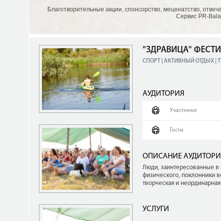
Благотворительные акции, спонсорство, меценатство, отвеч
Сервис PR-Bala
"ЗДРАВИЦА" ФЕСТ
СПОРТ | АКТИВНЫЙ ОТДЫХ |
АУДИТОРИЯ
Участники
Гости
ОПИСАНИЕ АУДИТОР
Люди, заинтересованные в
физического, поклонники во
творческая и неординарная
УСЛУГИ