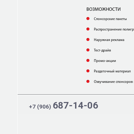
ВОЗМОЖНОСТИ
Спонсорские пакеты
Распространение полиг
Наружная реклама
Тест-драйв
Промо-акции
Раздаточный материал
Озвучивание спонсоров 
687-14-06
+7 (906)