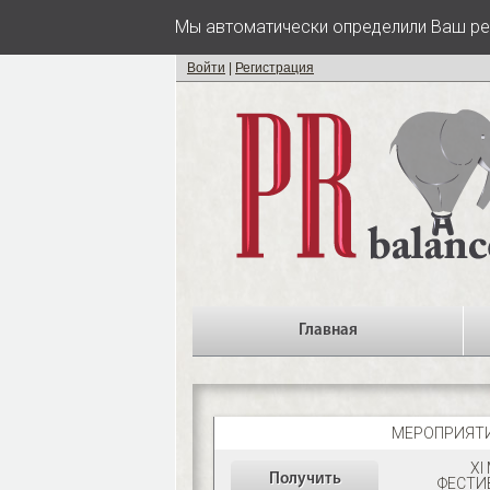
Мы автоматически определили Ваш ре
Войти
|
Регистрация
Главная
МЕРОПРИЯТ
XI
Получить
ФЕСТИ