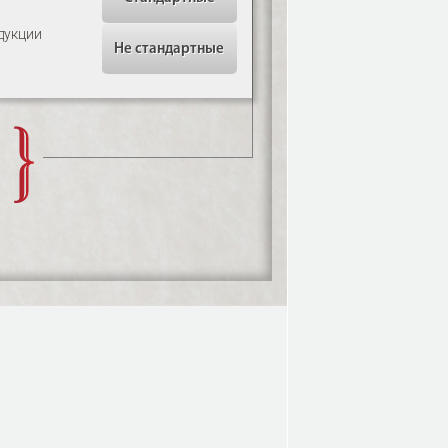
дукции
Не стандартные