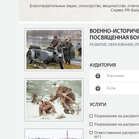
Благотворительные акции, спонсорство, меценатство, отвеч
Сервис PR-Bala
ВОЕННО-ИСТОРИЧЕ
ПОСВЯЩЕННАЯ БОЯМ
РАЗВИТИЕ, ОБРАЗОВАНИЕ | 
АУДИТОРИЯ
Участники
Гости
УСЛУГИ
Разрешение на распрос
Разрешение на распрос
Ответственное распрост
шт.)