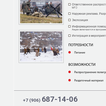
Ответственное распрост
шт.)
Наружная реклама. Раз
Экспозиция
Информационная помо
Акции включаются в програм
Интеграция в мероприят
ПОТРЕБНОСТИ
Питание
ВОЗМОЖНОСТИ
Распространение полиг
Раздаточный материал
687-14-06
+7 (906)