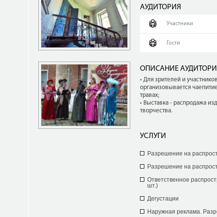
АУДИТОРИЯ
Участники
Гости
ОПИСАНИЕ АУДИТОР
• Для зрителей и участников
организовывается чаепитие
травах;
• Выставка - распродажа и
творчества.
УСЛУГИ
Разрешение на распрос
Разрешение на распрос
Ответственное распрост
шт.)
Дегустации
Наружная реклама. Раз