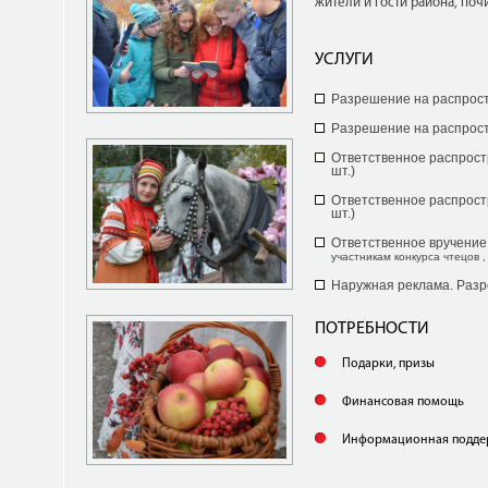
жители и гости района, поч
УСЛУГИ
Разрешение на распрос
Разрешение на распрос
Ответственное распрост
шт.)
Ответственное распрост
шт.)
Ответственное вручение
участникам конкурса чтецов ,
Наружная реклама. Раз
ПОТРЕБНОСТИ
Подарки, призы
Финансовая помощь
Информационная подде