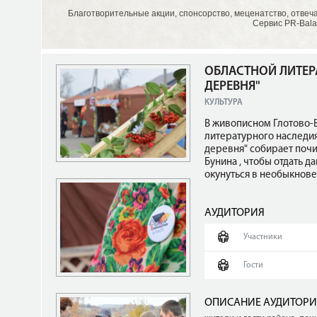
Благотворительные акции, спонсорство, меценатство, отвеч
Сервис PR-Bala
ОБЛАСТНОЙ ЛИТЕР
ДЕРЕВНЯ"
КУЛЬТУРА
В живописном Глотово-
литературного наследия
деревня" собирает почи
Бунина , чтобы отдать д
окунуться в необыкнов
АУДИТОРИЯ
Участники
Гости
ОПИСАНИЕ АУДИТОР