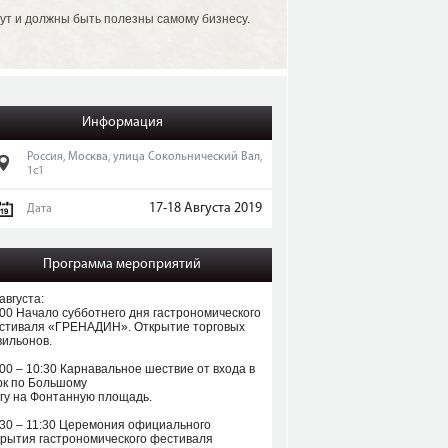
гут и должны быть полезны самому бизнесу.
Информация
Россия, Москва, улица Сокольнический Вал,
1с1
17-18 Августа 2019
Дата
Программа мероприятий
августа:
:00 Начало субботнего дня гастрономического
стиваля «ГРЕНАДИН». Открытие торговых
вильонов.
:00 – 10:30 Карнавальное шествие от входа в
рк по Большому
угу на Фонтанную площадь.
:30 – 11:30 Церемония официального
крытия гастрономического фестиваля