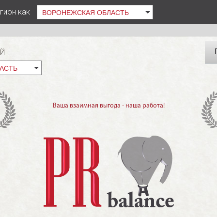
гион как
ВОРОНЕЖСКАЯ ОБЛАСТЬ
ЕЙ
АСТЬ
Ваша взаимная выгода - наша работа!