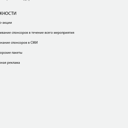
ЖНОСТИ
о-акции
ивание спонсоров в течение всего мероприятия
нание спонсоров в СМИ
орские пакеты
ная реклама