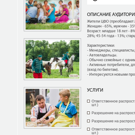
ОПИСАНИЕ АУДИТОР
Жители ЦФО (преобладают 
Женщин - 65%, мужчин - 3
Возраст: младше 18 лет - 8%;
28%; 45-54 года - 13%; стар
Характеристики:
- Менеджеры, специалисты,
- Автовладельцы.
- Обычно семейные с одним
- Активные потребители, д
(вход по билетам).
- Интересуются новыми про
УСЛУГИ
Ответственное распрост
шт.)
Разрешение на распрос
Разрешение на распрос
Ответственное распрост
шт.)