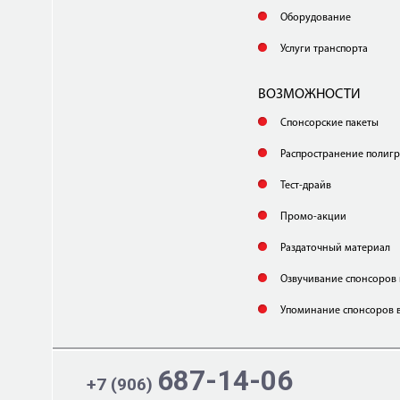
Оборудование
Услуги транспорта
ВОЗМОЖНОСТИ
Спонсорские пакеты
Распространение полиг
Тест-драйв
Промо-акции
Раздаточный материал
Озвучивание спонсоров 
Упоминание спонсоров 
687-14-06
+7 (906)