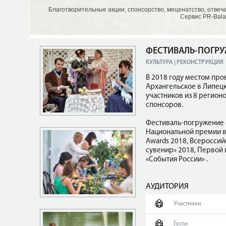
Благотворительные акции, спонсорство, меценатство, отвеч
Сервис PR-Bala
ФЕСТИВАЛЬ-ПОГРУ
КУЛЬТУРА | РЕКОНСТРУКЦИЯ
В 2018 году местом про
Архангельское в Липецк
участников из 8 регион
спонсоров.
Фестиваль-погружение 
Национальной премии в 
Awards 2018, Всероссий
сувенир» 2018, Первой
«События России» .
АУДИТОРИЯ
Участники
Гости