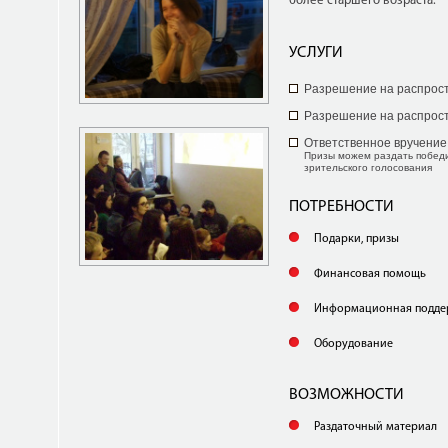
более старшего возраста.
УСЛУГИ
Разрешение на распрос
Разрешение на распрос
Ответственное вручение
Призы можем раздать победи
зрительского голосования
ПОТРЕБНОСТИ
Подарки, призы
Финансовая помощь
Информационная подде
Оборудование
ВОЗМОЖНОСТИ
Раздаточный материал