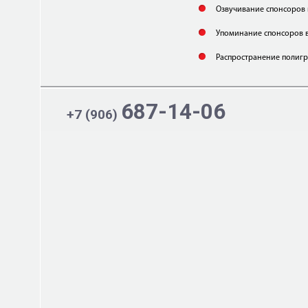
Озвучивание спонсоров 
Упоминание спонсоров 
Распространение полиг
687-14-06
+7 (906)