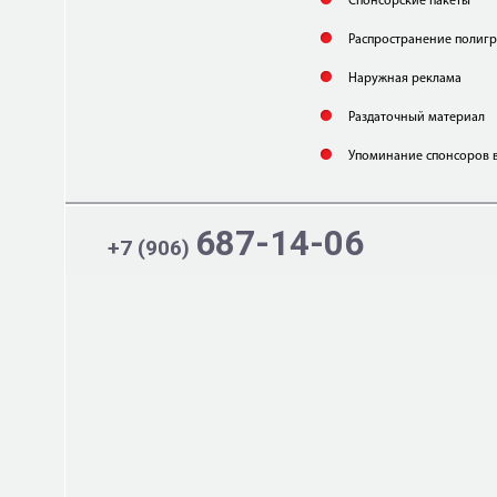
Спонсорские пакеты
Распространение полиг
Наружная реклама
Раздаточный материал
Упоминание спонсоров 
687-14-06
+7 (906)