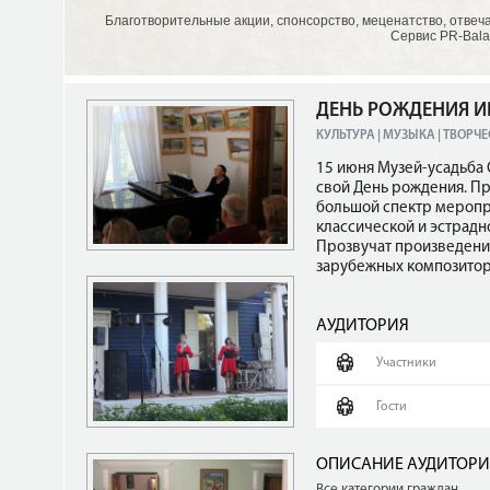
Благотворительные акции, спонсорство, меценатство, отвеч
Сервис PR-Bala
ДЕНЬ РОЖДЕНИЯ 
КУЛЬТУРА | МУЗЫКА | ТВОРЧЕ
15 июня Музей-усадьба 
свой День рождения. Пр
большой спектр меропри
классической и эстрадн
Прозвучат произведения
зарубежных композитор
АУДИТОРИЯ
Участники
Гости
ОПИСАНИЕ АУДИТОР
Все категории граждан